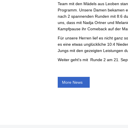
Team mit den Mädels aus Leoben stan
Programm. Unsere Damen bekamen es 
nach 2 spannenden Runden mit 8:6 du
uns, dass mit Nadja Ortner und Melani
Kampfpause ihr Comeback auf der Matt
Für unsere Herren lief es nicht ganz s
es eine etwas unglückliche 10:4 Nied
Jungs mit den gezeigten Leistungen du
Weiter geht's mit Runde 2 am 21. Sep
More News