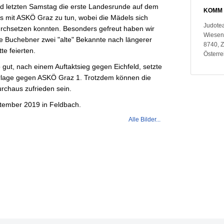
d letzten Samstag die erste Landesrunde auf dem
KOMM 
mit ASKÖ Graz zu tun, wobei die Mädels sich
Judote
rchsetzen konnten. Besonders gefreut haben wir
Wiesen
e Buchebner zwei "alte" Bekannte nach längerer
8740, 
e feierten.
Österre
o gut, nach einem Auftaktsieg gegen Eichfeld, setzte
erlage gegen ASKÖ Graz 1. Trotzdem können die
rchaus zufrieden sein.
tember 2019 in Feldbach.
Alle Bilder...