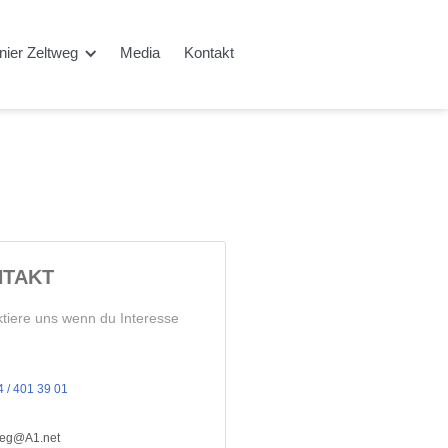
rnier Zeltweg
Media
Kontakt
TAKT
tiere uns wenn du Interesse
 / 401 39 01
tweg@A1.net