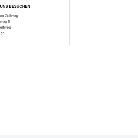
UNS BESUCHEN
am Zeltweg
weg 8
Zeltweg
ich