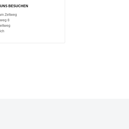
UNS BESUCHEN
am Zeltweg
weg 8
Zeltweg
ich