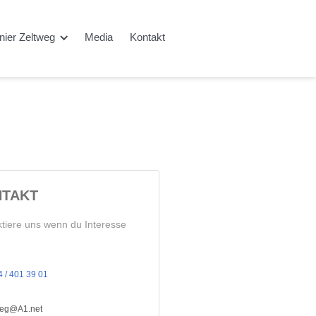
rnier Zeltweg
Media
Kontakt
TAKT
tiere uns wenn du Interesse
 / 401 39 01
tweg@A1.net