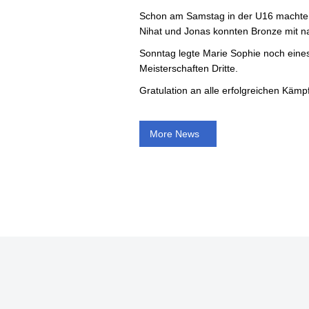
Schon am Samstag in der U16 machte Ni
Nihat und Jonas konnten Bronze mit 
Sonntag legte Marie Sophie noch eine
Meisterschaften Dritte.
Gratulation an alle erfolgreichen Käm
More News