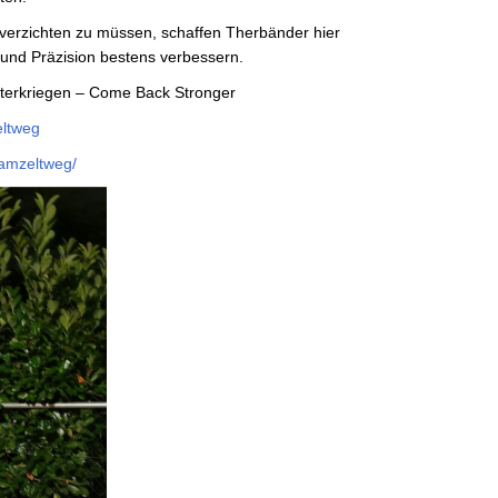
verzichten zu müssen, schaffen Therbänder hier
 und Präzision bestens verbessern.
nterkriegen – Come Back Stronger
eltweg
eamzeltweg/