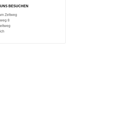
UNS BESUCHEN
am Zeltweg
weg 8
Zeltweg
ich