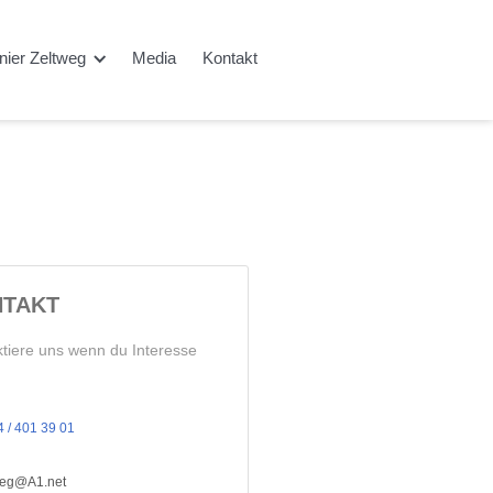
rnier Zeltweg
Media
Kontakt
TAKT
tiere uns wenn du Interesse
 / 401 39 01
tweg@A1.net