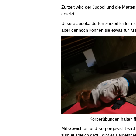
Zurzeit wird der Judogi und die Matt
ersetzt.
Unsere Judoka dürfen zurzeit leider ni
aber dennoch können sie etwas für Kra
Körperübungen halten fi
Mit Gewichten und Körpergewicht wird i
zum Ausgleich dazu, gibt es Laufeinhei