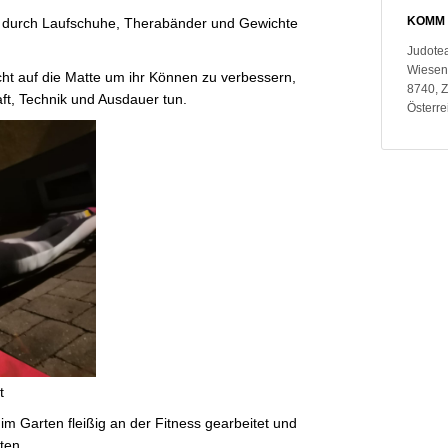
KOMM 
en durch Laufschuhe, Therabänder und Gewichte
Judote
Wiesen
cht auf die Matte um ihr Können zu verbessern,
8740, 
ft, Technik und Ausdauer tun.
Österre
t
m Garten fleißig an der Fitness gearbeitet und
ten.