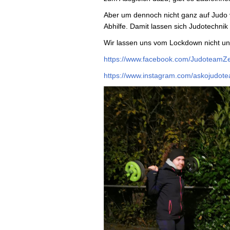
Aber um dennoch nicht ganz auf Judo 
Abhilfe. Damit lassen sich Judotechnik
Wir lassen uns vom Lockdown nicht u
https://www.facebook.com/JudoteamZ
https://www.instagram.com/askojudot