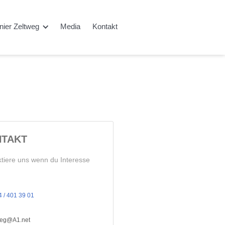
rnier Zeltweg
Media
Kontakt
TAKT
tiere uns wenn du Interesse
 / 401 39 01
tweg@A1.net