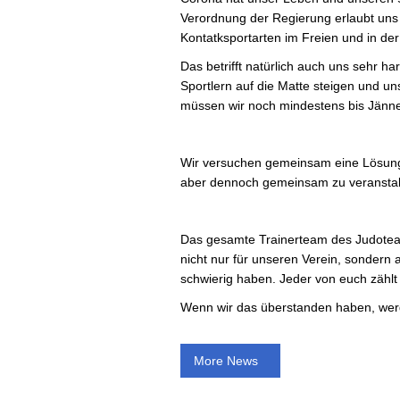
Verordnung der Regierung erlaubt uns w
Kontatksportarten im Freien und in der
Das betrifft natürlich auch uns sehr 
Sportlern auf die Matte steigen und un
müssen wir noch mindestens bis Jänne
Wir versuchen gemeinsam eine Lösung e
aber dennoch gemeinsam zu veranstal
Das gesamte Trainerteam des Judoteam Z
nicht nur für unseren Verein, sondern a
schwierig haben. Jeder von euch zählt u
Wenn wir das überstanden haben, wer
More News