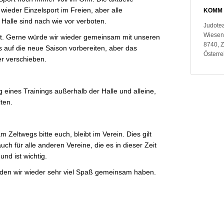
ieder Einzelsport im Freien, aber alle
KOMM 
 Halle sind nach wie vor verboten.
Judote
Wiesen
hart. Gerne würde wir wieder gemeinsam mit unseren
8740, 
s auf die neue Saison vorbereiten, aber das
Österre
r verschieben.
ines Trainings außerhalb der Halle und alleine,
ten.
eltwegs bitte euch, bleibt im Verein. Dies gilt
uch für alle anderen Vereine, die es in dieser Zeit
nd ist wichtig.
den wir wieder sehr viel Spaß gemeinsam haben.