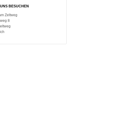
UNS BESUCHEN
am Zeltweg
weg 8
Zeltweg
ich