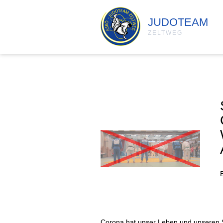
JUDOTEAM
ZELTWEG
Corona hat unser Leben und unseren Sp