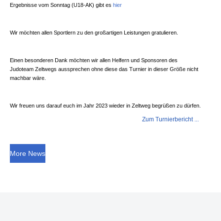
Ergebnisse vom Sonntag (U18-AK) gibt es
hier
Wir möchten allen Sportlern zu den großartigen Leistungen gratulieren.
Einen besonderen Dank möchten wir allen Helfern und Sponsoren des
Judoteam Zeltwegs aussprechen ohne diese das Turnier in dieser Größe nicht
machbar wäre.
Wir freuen uns darauf euch im Jahr 2023 wieder in Zeltweg begrüßen zu dürfen.
Zum Turnierbericht ...
More News